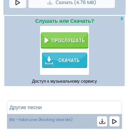
Скачать (4.76 MB)
Слушать или Скачать?
Доступ к музыкальному сервису
Другие песни
Bts - Fake Love (Rocking Vibe Mix)