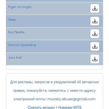
Piglin Vs Hoglin
Зима
Без Пробок
Demon Speeding
Jazz Kief
Для рекламы, запросов и уведомлений об авторских
правах, пожалуйста, свяжитесь с нами по адресу
электронной почты:
muzsky.abuse@gmail.com
Скачать музыку
|
Новинки МП3